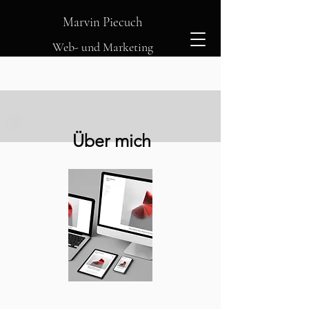
Marvin Piecuch
Web- und Marketing
Über mich